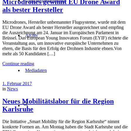
Unternehmensspiegel
Microdrones gewinnt EU Drone Award
als bester Hersteller
Microdrones, Hersteller unbemannter Flugsysteme, wurde mit dem
EU Drone Award als bester Hersteller ausgezeichnet und empfing
die Auszeichnung am 24. Januar im Europäischen Parlament in
Archiv
Brüssel. Das European Young Innovators Forum (EYIF) richtete die
Veranstaltung aus, um innovative europäische Unternehmen zu
ehren, die Basis für den Erfolg der Drohnen Industrie ebnen.Von
mehr als 50 Kandidaten […]
Continue reading
Mediadaten
1. Februar 2017
in
News
Neues Mobilitätslabor für die Region
Karlsruhe
Die Initiative „Smart Mobility für die Region Karlsruhe“ nimmt
konkrete Formen an. Am Montag haben die Stadt Karlsruhe und die