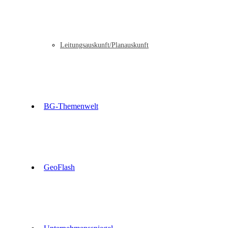
Leitungsauskunft/Planauskunft
BG-Themenwelt
GeoFlash