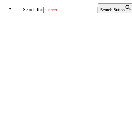
Search for:
Search Button