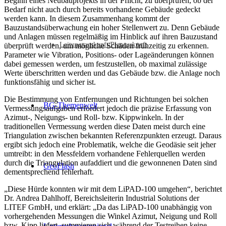
Beginn eines Neubauprojekts in der Pflicht, zu überprüfen, ob der
Bedarf nicht auch durch bereits vorhandene Gebäude gedeckt
werden kann. In diesem Zusammenhang kommt der
Bauzustandsüberwachung ein hoher Stellenwert zu. Denn Gebäude
und Anlagen müssen regelmäßig im Hinblick auf ihren Bauzustand
Leitungsauskunft/Planauskunft
überprüft werden, um mögliche Schäden frühzeitig zu erkennen.
Parameter wie Vibration, Positions- oder Lageänderungen können
dabei gemessen werden, um festzustellen, ob maximal zulässige
Werte überschritten werden und das Gebäude bzw. die Anlage noch
funktionsfähig und sicher ist.
Die Bestimmung von Entfernungen und Richtungen bei solchen
BG-Themenwelt
Vermessungsaufgaben erfordert jedoch die präzise Erfassung von
Azimut-, Neigungs- und Roll- bzw. Kippwinkeln. In der
traditionellen Vermessung werden diese Daten meist durch eine
Triangulation zwischen bekannten Referenzpunkten erzeugt. Daraus
ergibt sich jedoch eine Problematik, welche die Geodäsie seit jeher
umtreibt: in den Messfeldern vorhandene Fehlerquellen werden
durch die Triangulation aufaddiert und die gewonnenen Daten sind
GeoFlash
dementsprechend fehlerhaft.
„Diese Hürde konnten wir mit dem LiPAD-100 umgehen“, berichtet
Dr. Andrea Dahlhoff, Bereichsleiterin Industrial Solutions der
LITEF GmbH, und erklärt: „Da das LiPAD-100 unabhängig von
vorhergehenden Messungen die Winkel Azimut, Neigung und Roll
bzw. Kipp liefert, summieren sich während der Testreihen keine