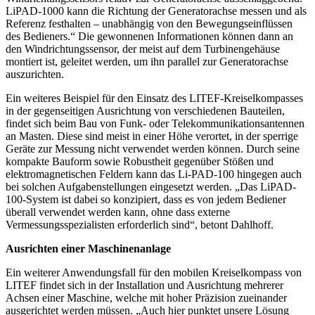
LiPAD-1000 kann die Richtung der Generatorachse messen und als
Referenz festhalten – unabhängig von den Bewegungseinflüssen
des Bedieners.“ Die gewonnenen Informationen können dann an
den Windrichtungssensor, der meist auf dem Turbinengehäuse
montiert ist, geleitet werden, um ihn parallel zur Generatorachse
auszurichten.
Ein weiteres Beispiel für den Einsatz des LITEF-Kreiselkompasses
in der gegenseitigen Ausrichtung von verschiedenen Bauteilen,
findet sich beim Bau von Funk- oder Telekommunikationsantennen
an Masten. Diese sind meist in einer Höhe verortet, in der sperrige
Geräte zur Messung nicht verwendet werden können. Durch seine
kompakte Bauform sowie Robustheit gegenüber Stößen und
elektromagnetischen Feldern kann das Li-PAD-100 hingegen auch
bei solchen Aufgabenstellungen eingesetzt werden. „Das LiPAD-
100-System ist dabei so konzipiert, dass es von jedem Bediener
überall verwendet werden kann, ohne dass externe
Vermessungsspezialisten erforderlich sind“, betont Dahlhoff.
Ausrichten einer Maschinenanlage
Ein weiterer Anwendungsfall für den mobilen Kreiselkompass von
LITEF findet sich in der Installation und Ausrichtung mehrerer
Achsen einer Maschine, welche mit hoher Präzision zueinander
ausgerichtet werden müssen. „Auch hier punktet unsere Lösung