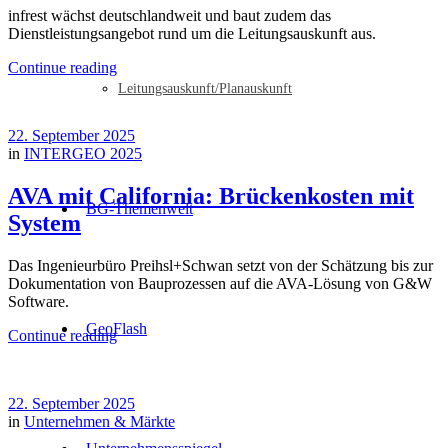
infrest wächst deutschlandweit und baut zudem das
Dienstleistungsangebot rund um die Leitungsauskunft aus.
Continue reading
Leitungsauskunft/Planauskunft
22. September 2025
in
INTERGEO 2025
AVA mit California: Brückenkosten mit
BG-Themenwelt
System
Das Ingenieurbüro Preihsl+Schwan setzt von der Schätzung bis zur
Dokumentation von Bauprozessen auf die AVA-Lösung von G&W
Software.
GeoFlash
Continue reading
22. September 2025
in
Unternehmen & Märkte