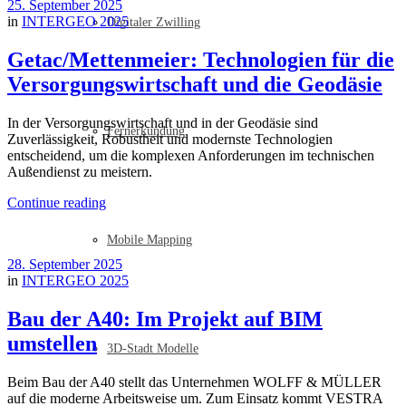
25. September 2025
in
INTERGEO 2025
Digitaler Zwilling
Getac/Mettenmeier: Technologien für die
Versorgungswirtschaft und die Geodäsie
In der Versorgungswirtschaft und in der Geodäsie sind
Fernerkundung
Zuverlässigkeit, Robustheit und modernste Technologien
entscheidend, um die komplexen Anforderungen im technischen
Außendienst zu meistern.
Continue reading
Mobile Mapping
28. September 2025
in
INTERGEO 2025
Bau der A40: Im Projekt auf BIM
umstellen
3D-Stadt Modelle
Beim Bau der A40 stellt das Unternehmen WOLFF & MÜLLER
auf die moderne Arbeitsweise um. Zum Einsatz kommt VESTRA