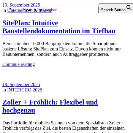
19. September 2025
Search for:
in
Unternehmen & Märkte
Search Button
SitePlan: Intuitive
Baustellendokumentation im Tiefbau
Bereits in über 10.000 Bauprojekten kommt die Smartphone-
basierte Lösung SitePlan zum Einsatz. Davon können nicht nur
Bauunternehmen, sondern auch Auftraggeber profitieren.
Continue reading
19. September 2025
in
INTERGEO 2025
Zoller + Fröhlich: Flexibel und
hochgenau
Das Portfolio für mobiles Scannen von dem Spezialisten Zoller +
Fröhlich verfolgt das Ziel, die besten Eigenschaften der einzelnen