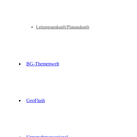
Leitungsauskunft/Planauskunft
BG-Themenwelt
GeoFlash