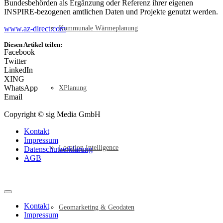
Bundesbehörden als Ergänzung oder Referenz ihrer eigenen
INSPIRE-bezogenen amtlichen Daten und Projekte genutzt werden.
www.az-direct.com
Kommunale Wärmeplanung
Diesen Artikel teilen:
Facebook
Twitter
LinkedIn
XING
WhatsApp
XPlanung
Email
Copyright © sig Media GmbH
Kontakt
Impressum
Location Intelligence
Datenschutzerklärung
AGB
Kontakt
Geomarketing & Geodaten
Impressum