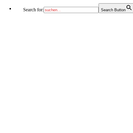
Search for:
Search Button