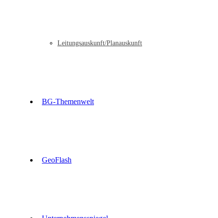
Leitungsauskunft/Planauskunft
BG-Themenwelt
GeoFlash