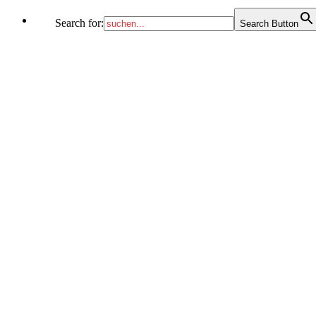
Search for:
Search Button