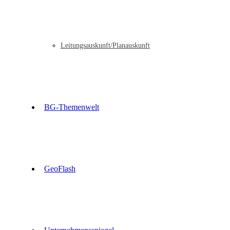
Leitungsauskunft/Planauskunft
BG-Themenwelt
GeoFlash