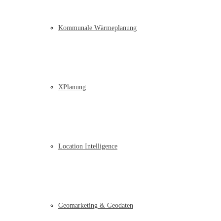
Kommunale Wärmeplanung
XPlanung
Location Intelligence
Geomarketing & Geodaten