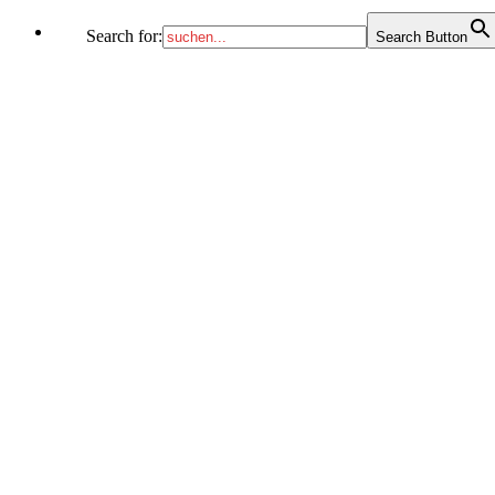
Search for:
Search Button