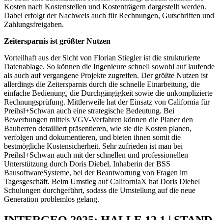
Kosten nach Kostenstellen und Kostenträgern dargestellt werden.
Dabei erfolgt der Nachweis auch für Rechnungen, Gutschriften und
Zahlungsfreigaben.
Zeitersparnis ist größter Nutzen
Vorteilhaft aus der Sicht von Florian Stiegler ist die strukturierte
Datenablage. So können die Ingenieure schnell sowohl auf laufende
als auch auf vergangene Projekte zugreifen. Der größte Nutzen ist
allerdings die Zeitersparnis durch die schnelle Einarbeitung, die
einfache Bedienung, die Durchgängigkeit sowie die unkomplizierte
Rechnungsprüfung. Mittlerweile hat der Einsatz von California für
Preihsl+Schwan auch eine strategische Bedeutung. Bei
Bewerbungen mittels VGV-Verfahren können die Planer den
Bauherren detailliert präsentieren, wie sie die Kosten planen,
verfolgen und dokumentieren, und bieten ihnen somit die
bestmögliche Kostensicherheit. Sehr zufrieden ist man bei
Preihsl+Schwan auch mit der schnellen und professionellen
Unterstützung durch Doris Diebel, Inhaberin der BSS
BausoftwareSysteme, bei der Beantwortung von Fragen im
Tagesgeschäft. Beim Umstieg auf CaliforniaX hat Doris Diebel
Schulungen durchgeführt, sodass die Umstellung auf die neue
Generation problemlos gelang.
INTERGEO 2025: HALLE 12.1 | STAND