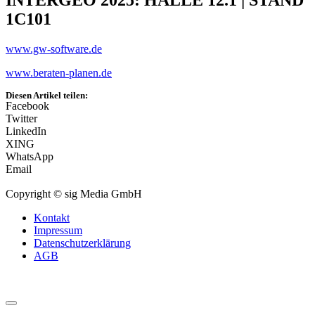
1C101
www.gw-software.de
www.beraten-planen.de
Diesen Artikel teilen:
Facebook
Twitter
LinkedIn
XING
WhatsApp
Email
Copyright © sig Media GmbH
Kontakt
Impressum
Datenschutzerklärung
AGB