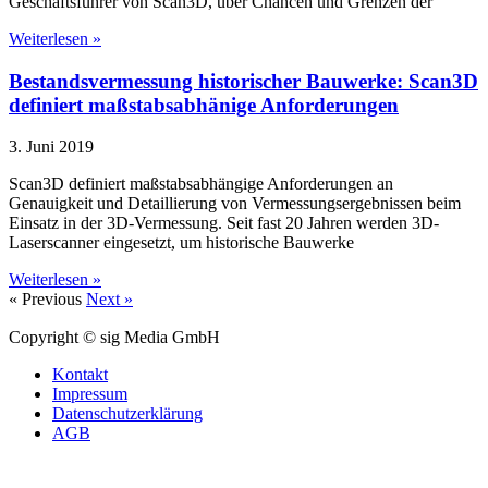
Geschäftsführer von Scan3D, über Chancen und Grenzen der
Weiterlesen »
Bestandsvermessung historischer Bauwerke: Scan3D
definiert maßstabsabhänige Anforderungen
3. Juni 2019
Scan3D definiert maßstabsabhängige Anforderungen an
Genauigkeit und Detaillierung von Vermessungsergebnissen beim
Einsatz in der 3D-Vermessung. Seit fast 20 Jahren werden 3D-
Laserscanner eingesetzt, um historische Bauwerke
Weiterlesen »
« Previous
Next »
Copyright © sig Media GmbH
Kontakt
Impressum
Datenschutzerklärung
AGB