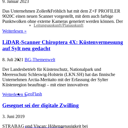
9. Januar 2023
Das Unternehmen Zoller&Fröhlich hat mit dem Z+F PROFILER
9020C einen neuen Scanner vorgestellt, mit dem auch farbige
Punktwolken ohne externe Kameras generiert werden können. Der
Leitungsauskunft/Planauskunft
Weiterlesen »
LiDAR-Scanner Chiroptera 4X: Küstenvermessung
auf Sylt neu gedacht
8. Juli 2021
BG-Themenwelt
Der Landesbetrieb für Küstenschutz, Nationalpark und
Meeresschutz Schleswig-Holstein (LKN.SH) hat das finnische
Unternehmen Arctia-Meritaito mit der Erfassung der Sylter
Küstenregion beauftragt – mit einer innovativen
GeoFlash
Weiterlesen »
Gesegnet sei der digitale Zwilling
3. Juni 2019
STRABAG und Viscan: Höhengenauigkeit bei