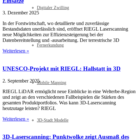
Einsätze
Digitaler Zwilling
3. Dezember 2025
In der Forstwirtschaft, wo detaillierte und zuverlässige
Bestandsdaten unerlässlich sind, eröffnet RIEGL Laserscanning
neue Möglichkeiten zur Effizienzsteigerung bei der
Datenbereitstellung und -ausarbeitung. Der terrestrische 3D
Fernerkundung
Weiterlesen »
UNESCO-Projekt mit RIEGL: Hallstatt in 3D
2. September 2025
Mobile Mapping
RIEGL LiDAR ermöglicht neue Einblicke in eine Welterbe-Region
und zeigt an den verschiedenen Fallbeispielen die Stärken des
gesamten Produktportfolios. Was kann 3D-Laserscanning
heutzutage leisten? RIEGL
Weiterlesen »
3D-Stadt Modelle
3D-Laserscanning: Punktwolke zeigt Ausmaß des