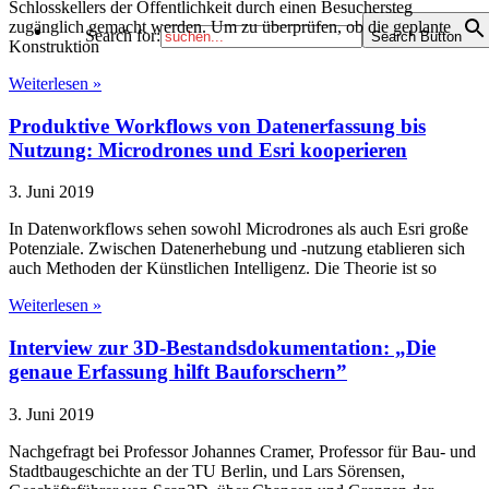
Schlosskellers der Öffentlichkeit durch einen Besuchersteg
zugänglich gemacht werden. Um zu überprüfen, ob die geplante
Search for:
Search Button
Konstruktion
Weiterlesen »
Produktive Workflows von Datenerfassung bis
Nutzung: Microdrones und Esri kooperieren
3. Juni 2019
In Datenworkflows sehen sowohl Microdrones als auch Esri große
Potenziale. Zwischen Datenerhebung und -nutzung etablieren sich
auch Methoden der Künstlichen Intelligenz. Die Theorie ist so
Weiterlesen »
Interview zur 3D-Bestandsdokumentation: „Die
genaue Erfassung hilft Bauforschern”
3. Juni 2019
Nachgefragt bei Professor Johannes Cramer, Professor für Bau- und
Stadtbaugeschichte an der TU Berlin, und Lars Sörensen,