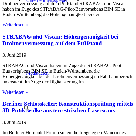
Unternehmensspiegel
Drohnenvermessung auf dem Prüfstand STRABAG und Viscan
haben im Zuge des STRABAG-Pilot-Bauvorhabens BIM SE in
Baden-Württemberg die Höhengenauigkeit bei der
Weiterlesen »
STRABAG und Viscan: Höhengenauigkeit bei
Archiv
Drohnenvermessung auf dem Prüfstand
3. Juni 2019
STRABAG und Viscan haben im Zuge des STRABAG-Pilot-
Bauvorhabens BIM SE in Baden-Württemberg die
Mediadaten
Höhengenauigkeit bei der Drohnenvermessung im Fahrbahnbereich
untersucht. Im Zuge der Digitalisierung im
Weiterlesen »
Berliner Schlosskeller: Konstruktionsprüfung mittels
3D-Punktwolke aus terrestrischen Laserscans
3. Juni 2019
Im Berliner Humboldt Forum sollen die freigelegten Mauern des