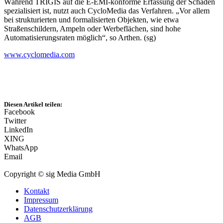
Während TRIGIS auf die E-EMI-konforme Erfassung der Schäden
spezialisiert ist, nutzt auch CycloMedia das Verfahren. „Vor allem
bei strukturierten und formalisierten Objekten, wie etwa
Straßenschildern, Ampeln oder Werbeflächen, sind hohe
Automatisierungsraten möglich“, so Arthen. (sg)
www.cyclomedia.com
Diesen Artikel teilen:
Facebook
Twitter
LinkedIn
XING
WhatsApp
Email
Copyright © sig Media GmbH
Kontakt
Impressum
Datenschutzerklärung
AGB