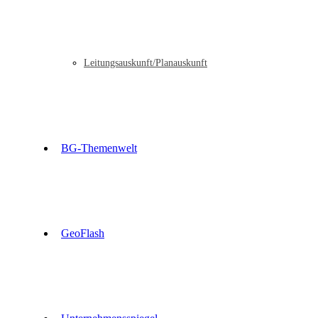
Leitungsauskunft/Planauskunft
BG-Themenwelt
GeoFlash