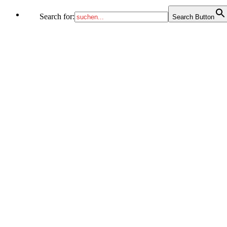
Search for:
Search Button