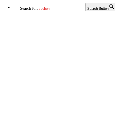
Search for:
Search Button