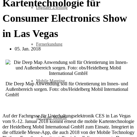
Kartentechnologie für
Digitaler Zwilling
Consumer Electronics Show
in Las Vegas
Fernerkundung
05. Jan. 2018
Mobile Mapping
Die Deep Map Anwendung soll für Orientierung im Innen- und
Außenbereich sorgen. Foto: obs/Heidelberg Mobil International
GmbH
Auf der Fachmesse für Unterhaltungselektronik CES in Las Vegas
3D-Stadt Modelle
vom 9.-12. Januar 2018 kommt erneut die mobile Kartentechnologie
der Heidelberg Mobil International GmbH zum Einsatz. Integriert in
die offizielle Messe-App, die auch 2018 von der Mobile Technology