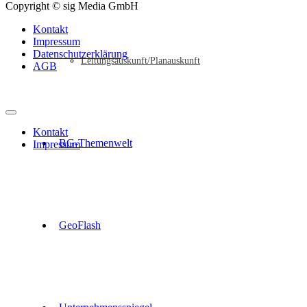
Copyright © sig Media GmbH
Kontakt
Impressum
Datenschutzerklärung
Leitungsauskunft/Planauskunft
AGB
Kontakt
BG-Themenwelt
Impressum
GeoFlash