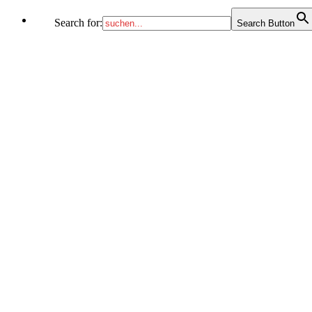
Search for:
Search Button