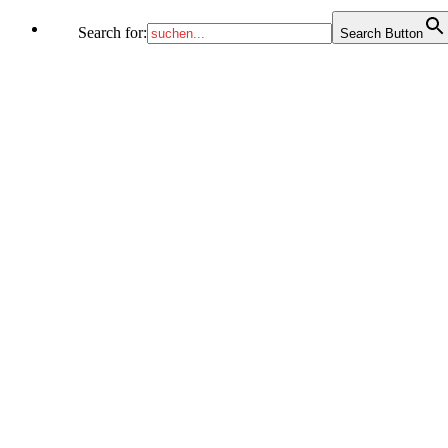
Search for:
Search Button