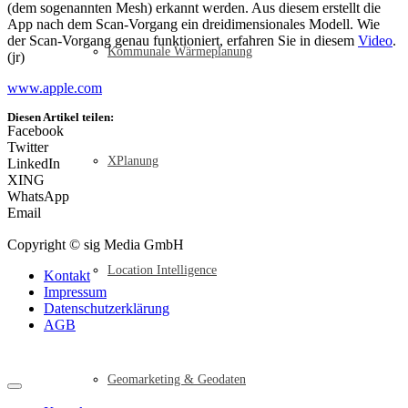
(dem sogenannten Mesh) erkannt werden. Aus diesem erstellt die
App nach dem Scan-Vorgang ein dreidimensionales Modell. Wie
der Scan-Vorgang genau funktioniert, erfahren Sie in diesem
Video
.
Kommunale Wärmeplanung
(jr)
www.apple.com
Diesen Artikel teilen:
Facebook
Twitter
XPlanung
LinkedIn
XING
WhatsApp
Email
Copyright © sig Media GmbH
Location Intelligence
Kontakt
Impressum
Datenschutzerklärung
AGB
Geomarketing & Geodaten