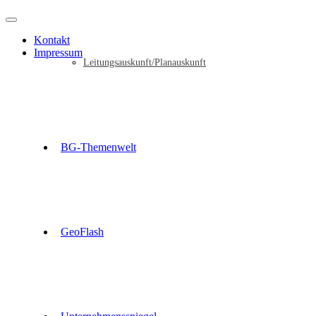
Kontakt
Impressum
Leitungsauskunft/Planauskunft
BG-Themenwelt
GeoFlash