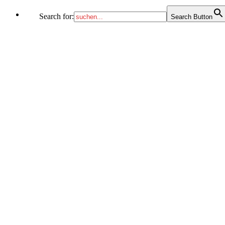
Search for:
Search Button