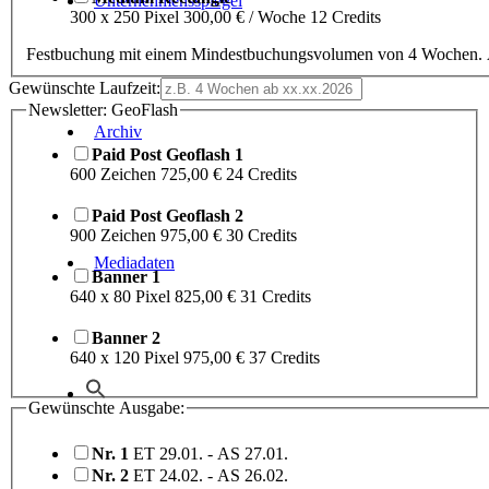
Unternehmensspiegel
300 x 250 Pixel 300,00 € / Woche 12 Credits
Festbuchung mit einem Mindestbuchungsvolumen von 4 Wochen. A
Gewünschte Laufzeit:
Newsletter: GeoFlash
Archiv
Paid Post Geoflash 1
600 Zeichen 725,00 € 24 Credits
Paid Post Geoflash 2
900 Zeichen 975,00 € 30 Credits
Mediadaten
Banner 1
640 x 80 Pixel 825,00 € 31 Credits
Banner 2
640 x 120 Pixel 975,00 € 37 Credits
Gewünschte Ausgabe:
Nr. 1
ET 29.01. - AS 27.01.
Nr. 2
ET 24.02. - AS 26.02.