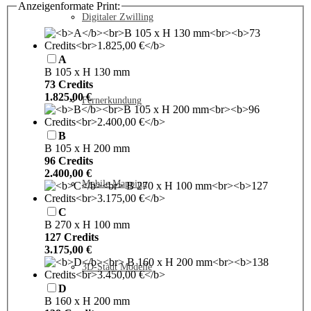
Hinweise
Anzeigenformate Print:
Digitaler Zwilling
Telefon
Anzeigenformat
A
B 105 x H 130 mm
73 Credits
1.825,00 €
Fernerkundung
B
B 105 x H 200 mm
96 Credits
2.400,00 €
Mobile Mapping
C
B 270 x H 100 mm
127 Credits
3.175,00 €
3D-Stadt Modelle
D
B 160 x H 200 mm