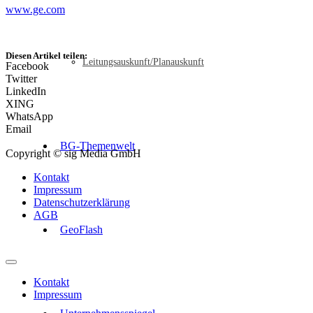
www.ge.com
Diesen Artikel teilen:
Leitungsauskunft/Planauskunft
Facebook
Twitter
LinkedIn
XING
WhatsApp
Email
BG-Themenwelt
Copyright © sig Media GmbH
Kontakt
Impressum
Datenschutzerklärung
AGB
GeoFlash
Kontakt
Impressum