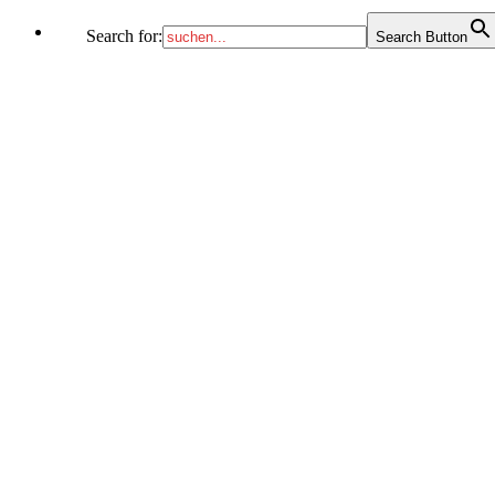
Search for:
Search Button