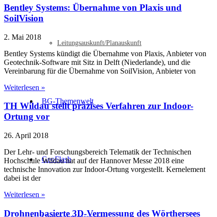
Bentley Systems: Übernahme von Plaxis und
SoilVision
2. Mai 2018
Leitungsauskunft/Planauskunft
Bentley Systems kündigt die Übernahme von Plaxis, Anbieter von
Geotechnik-Software mit Sitz in Delft (Niederlande), und die
Vereinbarung für die Übernahme von SoilVision, Anbieter von
Weiterlesen »
BG-Themenwelt
TH Wildau stellt präzises Verfahren zur Indoor-
Ortung vor
26. April 2018
Der Lehr- und Forschungsbereich Telematik der Technischen
GeoFlash
Hochschule Wildau hat auf der Hannover Messe 2018 eine
technische Innovation zur Indoor-Ortung vorgestellt. Kernelement
dabei ist der
Weiterlesen »
Drohnenbasierte 3D-Vermessung des Wörthersees