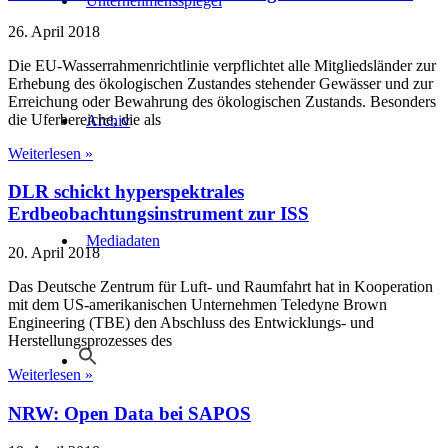
Unternehmensspiegel
26. April 2018
Die EU-Wasserrahmenrichtlinie verpflichtet alle Mitgliedsländer zur
Erhebung des ökologischen Zustandes stehender Gewässer und zur
Erreichung oder Bewahrung des ökologischen Zustands. Besonders
die Uferbereiche, die als
Archiv
Weiterlesen »
DLR schickt hyperspektrales
Erdbeobachtungsinstrument zur ISS
Mediadaten
20. April 2018
Das Deutsche Zentrum für Luft- und Raumfahrt hat in Kooperation
mit dem US-amerikanischen Unternehmen Teledyne Brown
Engineering (TBE) den Abschluss des Entwicklungs- und
Herstellungsprozesses des
Weiterlesen »
NRW: Open Data bei SAPOS