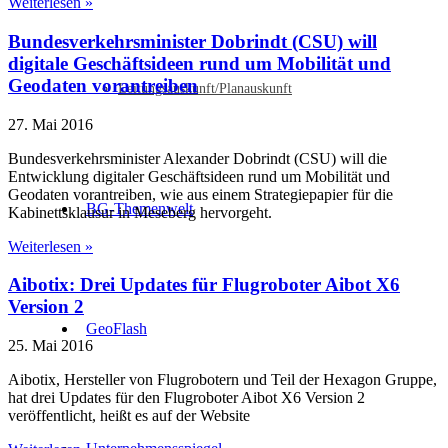
Weiterlesen »
Bundesverkehrsminister Dobrindt (CSU) will
digitale Geschäftsideen rund um Mobilität und
Geodaten vorantreiben
Leitungsauskunft/Planauskunft
27. Mai 2016
Bundesverkehrsminister Alexander Dobrindt (CSU) will die
Entwicklung digitaler Geschäftsideen rund um Mobilität und
Geodaten vorantreiben, wie aus einem Strategiepapier für die
BG-Themenwelt
Kabinettsklausur in Meseberg hervorgeht.
Weiterlesen »
Aibotix: Drei Updates für Flugroboter Aibot X6
Version 2
GeoFlash
25. Mai 2016
Aibotix, Hersteller von Flugrobotern und Teil der Hexagon Gruppe,
hat drei Updates für den Flugroboter Aibot X6 Version 2
veröffentlicht, heißt es auf der Website