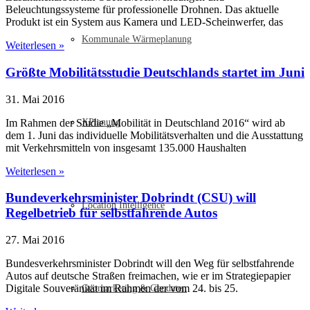
Beleuchtungssysteme für professionelle Drohnen. Das aktuelle
Produkt ist ein System aus Kamera und LED-Scheinwerfer, das
Kommunale Wärmeplanung
Weiterlesen »
Größte Mobilitätsstudie Deutschlands startet im Juni
31. Mai 2016
Im Rahmen der Studie „Mobilität in Deutschland 2016“ wird ab
XPlanung
dem 1. Juni das individuelle Mobilitätsverhalten und die Ausstattung
mit Verkehrsmitteln von insgesamt 135.000 Haushalten
Weiterlesen »
Bundeverkehrsminister Dobrindt (CSU) will
Location Intelligence
Regelbetrieb für selbstfahrende Autos
27. Mai 2016
Bundesverkehrsminister Dobrindt will den Weg für selbstfahrende
Autos auf deutsche Straßen freimachen, wie er im Strategiepapier
Digitale Souveränität im Rahmen der vom 24. bis 25.
Geomarketing & Geodaten