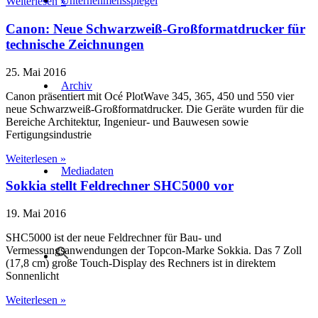
Unternehmensspiegel
Weiterlesen »
Canon: Neue Schwarzweiß-Großformatdrucker für
technische Zeichnungen
25. Mai 2016
Archiv
Canon präsentiert mit Océ PlotWave 345, 365, 450 und 550 vier
neue Schwarzweiß-Großformatdrucker. Die Geräte wurden für die
Bereiche Architektur, Ingenieur- und Bauwesen sowie
Fertigungsindustrie
Weiterlesen »
Mediadaten
Sokkia stellt Feldrechner SHC5000 vor
19. Mai 2016
SHC5000 ist der neue Feldrechner für Bau- und
Vermessungsanwendungen der Topcon-Marke Sokkia. Das 7 Zoll
(17,8 cm) große Touch-Display des Rechners ist in direktem
Sonnenlicht
Weiterlesen »