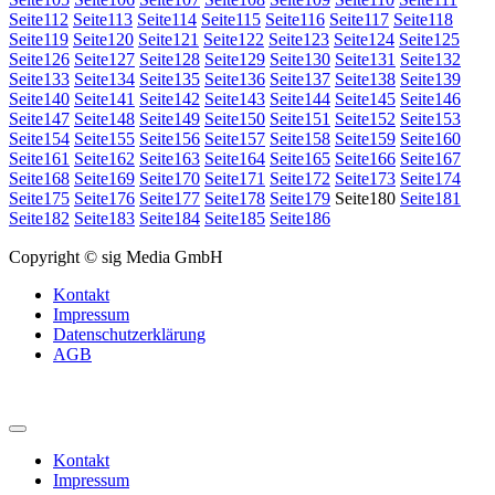
Seite
112
Seite
113
Seite
114
Seite
115
Seite
116
Seite
117
Seite
118
Seite
119
Seite
120
Seite
121
Seite
122
Seite
123
Seite
124
Seite
125
Seite
126
Seite
127
Seite
128
Seite
129
Seite
130
Seite
131
Seite
132
Seite
133
Seite
134
Seite
135
Seite
136
Seite
137
Seite
138
Seite
139
Seite
140
Seite
141
Seite
142
Seite
143
Seite
144
Seite
145
Seite
146
Seite
147
Seite
148
Seite
149
Seite
150
Seite
151
Seite
152
Seite
153
Seite
154
Seite
155
Seite
156
Seite
157
Seite
158
Seite
159
Seite
160
Seite
161
Seite
162
Seite
163
Seite
164
Seite
165
Seite
166
Seite
167
Seite
168
Seite
169
Seite
170
Seite
171
Seite
172
Seite
173
Seite
174
Seite
175
Seite
176
Seite
177
Seite
178
Seite
179
Seite
180
Seite
181
Seite
182
Seite
183
Seite
184
Seite
185
Seite
186
Copyright © sig Media GmbH
Kontakt
Impressum
Datenschutzerklärung
AGB
Kontakt
Impressum