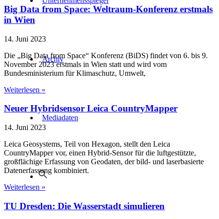
Unternehmensspiegel
Big Data from Space: Weltraum-Konferenz erstmals
in Wien
14. Juni 2023
Die „Big Data from Space“ Konferenz (BiDS) findet von 6. bis 9.
Archiv
November 2023 erstmals in Wien statt und wird vom
Bundesministerium für Klimaschutz, Umwelt,
Weiterlesen »
Neuer Hybridsensor Leica CountryMapper
Mediadaten
14. Juni 2023
Leica Geosystems, Teil von Hexagon, stellt den Leica
CountryMapper vor, einen Hybrid-Sensor für die luftgestützte,
großflächige Erfassung von Geodaten, der bild- und laserbasierte
Datenerfassung kombiniert.
Weiterlesen »
TU Dresden: Die Wasserstadt simulieren