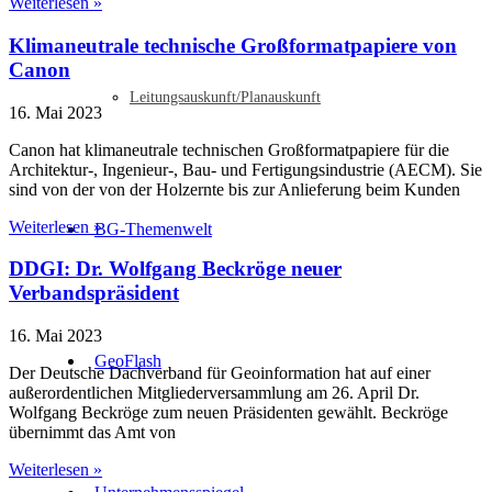
Weiterlesen »
Klimaneutrale technische Großformatpapiere von
Canon
Leitungsauskunft/Planauskunft
16. Mai 2023
Canon hat klimaneutrale technischen Großformatpapiere für die
Architektur-, Ingenieur-, Bau- und Fertigungsindustrie (AECM). Sie
sind von der von der Holzernte bis zur Anlieferung beim Kunden
Weiterlesen »
BG-Themenwelt
DDGI: Dr. Wolfgang Beckröge neuer
Verbandspräsident
16. Mai 2023
GeoFlash
Der Deutsche Dachverband für Geoinformation hat auf einer
außerordentlichen Mitgliederversammlung am 26. April Dr.
Wolfgang Beckröge zum neuen Präsidenten gewählt. Beckröge
übernimmt das Amt von
Weiterlesen »