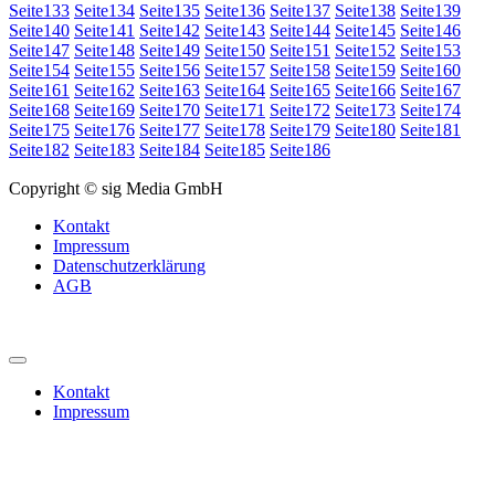
Seite
133
Seite
134
Seite
135
Seite
136
Seite
137
Seite
138
Seite
139
Seite
140
Seite
141
Seite
142
Seite
143
Seite
144
Seite
145
Seite
146
Seite
147
Seite
148
Seite
149
Seite
150
Seite
151
Seite
152
Seite
153
Seite
154
Seite
155
Seite
156
Seite
157
Seite
158
Seite
159
Seite
160
Seite
161
Seite
162
Seite
163
Seite
164
Seite
165
Seite
166
Seite
167
Seite
168
Seite
169
Seite
170
Seite
171
Seite
172
Seite
173
Seite
174
Seite
175
Seite
176
Seite
177
Seite
178
Seite
179
Seite
180
Seite
181
Seite
182
Seite
183
Seite
184
Seite
185
Seite
186
Copyright © sig Media GmbH
Kontakt
Impressum
Datenschutzerklärung
AGB
Kontakt
Impressum