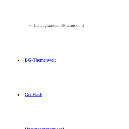
Leitungsauskunft/Planauskunft
BG-Themenwelt
GeoFlash