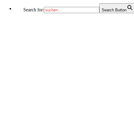
Search for:
Search Button