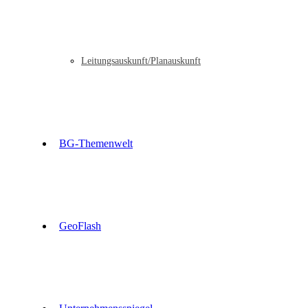
Leitungsauskunft/Planauskunft
BG-Themenwelt
GeoFlash