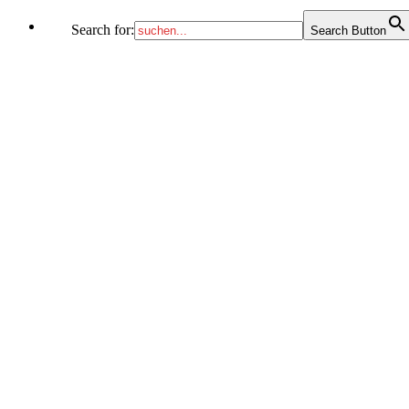
Search for:
Search Button