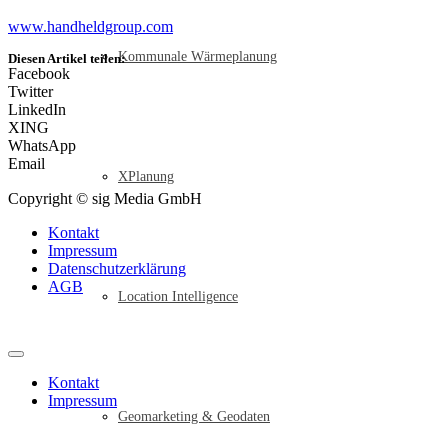
www.handheldgroup.com
Kommunale Wärmeplanung
Diesen Artikel teilen:
Facebook
Twitter
LinkedIn
XING
WhatsApp
Email
XPlanung
Copyright © sig Media GmbH
Kontakt
Impressum
Datenschutzerklärung
AGB
Location Intelligence
Kontakt
Impressum
Geomarketing & Geodaten