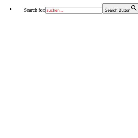
Search for:
Search Button