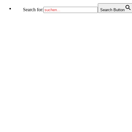
Search for:
Search Button