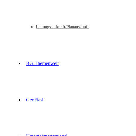
Leitungsauskunft/Planauskunft
BG-Themenwelt
GeoFlash