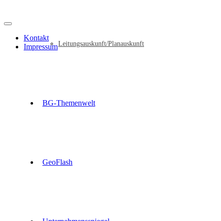
Kontakt
Leitungsauskunft/Planauskunft
Impressum
BG-Themenwelt
GeoFlash