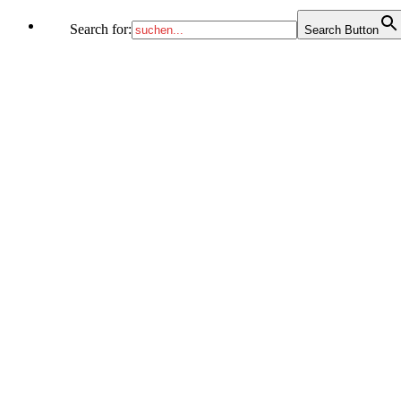
Search for:
Search Button