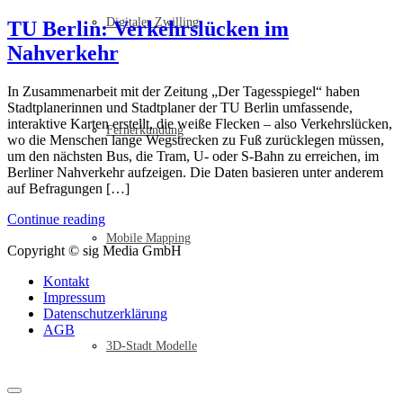
Digitaler Zwilling
TU Berlin: Verkehrslücken im
Nahverkehr
In Zusammenarbeit mit der Zeitung „Der Tagesspiegel“ haben
Stadtplanerinnen und Stadtplaner der TU Berlin umfassende,
interaktive Karten erstellt, die weiße Flecken – also Verkehrslücken,
Fernerkundung
wo die Menschen lange Wegstrecken zu Fuß zurücklegen müssen,
um den nächsten Bus, die Tram, U- oder S-Bahn zu erreichen, im
Berliner Nahverkehr aufzeigen. Die Daten basieren unter anderem
auf Befragungen […]
Continue reading
Mobile Mapping
Copyright © sig Media GmbH
Kontakt
Impressum
Datenschutzerklärung
AGB
3D-Stadt Modelle