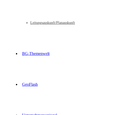
Leitungsauskunft/Planauskunft
BG-Themenwelt
GeoFlash