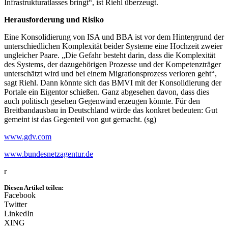
Infrastrukturatlasses bringt“, ist Riehl überzeugt.
Herausforderung und Risiko
Eine Konsolidierung von ISA und BBA ist vor dem Hintergrund der
unterschiedlichen Komplexität beider Systeme eine Hochzeit zweier
ungleicher Paare. „Die Gefahr besteht darin, dass die Komplexität
des Systems, der dazugehörigen Prozesse und der Kompetenzträger
unterschätzt wird und bei einem Migrationsprozess verloren geht“,
sagt Riehl. Dann könnte sich das BMVI mit der Konsolidierung der
Portale ein Eigentor schießen. Ganz abgesehen davon, dass dies
auch politisch gesehen Gegenwind erzeugen könnte. Für den
Breitbandausbau in Deutschland würde das konkret bedeuten: Gut
gemeint ist das Gegenteil von gut gemacht. (sg)
www.gdv.com
www.bundesnetzagentur.de
r
Diesen Artikel teilen:
Facebook
Twitter
LinkedIn
XING