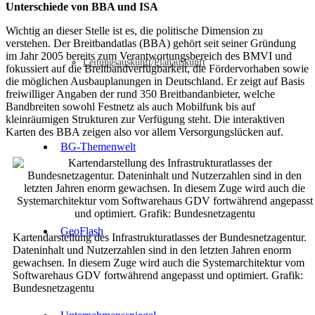
Unterschiede von BBA und ISA
Wichtig an dieser Stelle ist es, die politische Dimension zu
verstehen. Der Breitbandatlas (BBA) gehört seit seiner Gründung
im Jahr 2005 bereits zum Verantwortungsbereich des BMVI und
Leitungsauskunft/Planauskunft
fokussiert auf die Breitbandverfügbarkeit, die Fördervorhaben sowie
die möglichen Ausbauplanungen in Deutschland. Er zeigt auf Basis
freiwilliger Angaben der rund 350 Breitbandanbieter, welche
Bandbreiten sowohl Festnetz als auch Mobilfunk bis auf
kleinräumigen Strukturen zur Verfügung steht. Die interaktiven
Karten des BBA zeigen also vor allem Versorgungslücken auf.
BG-Themenwelt
GeoFlash
Kartendarstellung des Infrastrukturatlasses der Bundesnetzagentur.
Dateninhalt und Nutzerzahlen sind in den letzten Jahren enorm
gewachsen. In diesem Zuge wird auch die Systemarchitektur vom
Softwarehaus GDV fortwährend angepasst und optimiert. Grafik:
Bundesnetzagentu