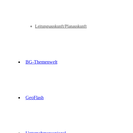
Leitungsauskunft/Planauskunft
BG-Themenwelt
GeoFlash