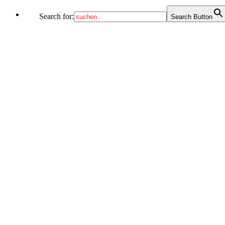
Search for:
Search Button