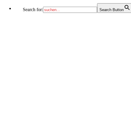
Search for:
Search Button