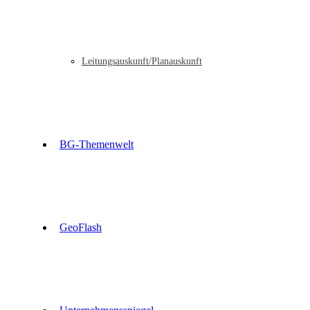
Leitungsauskunft/Planauskunft
BG-Themenwelt
GeoFlash