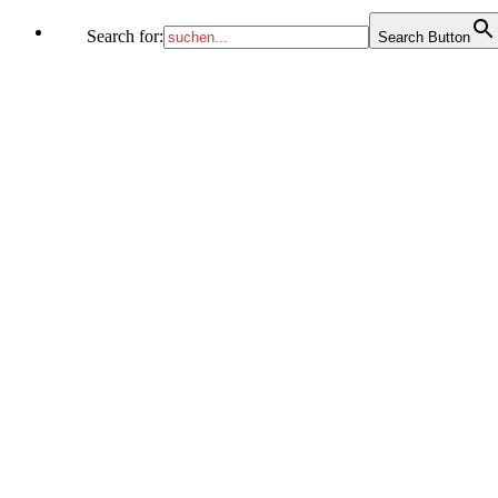
Search for:
Search Button