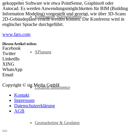
gekoppelter Software wie etwa PointSense, Graphisoft oder
Autocad. Es werden Anwendungsmöglichkeiten für BIM (Building
Information Modeling) vorgestellt und gezeigt, wie über 3D-Scans
Kommunale Wärmeplanung
2D-Gebäudepläne erstellt werden können. Die Konferenz wird in
englischer Sprache durchgeführt.
www.faro.com
Diesen Artikel teilen:
Facebook
XPlanung
Twitter
LinkedIn
XING
WhatsApp
Email
Copyright © sig Media GmbH
Location Intelligence
Kontakt
Impressum
Datenschutzerklärung
AGB
Geomarketing & Geodaten