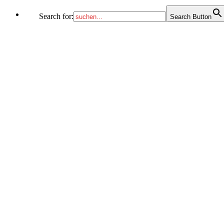
Search for:
Search Button