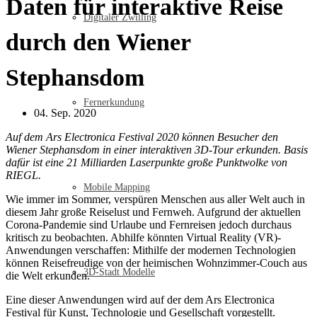
Daten für interaktive Reise
Digitaler Zwilling
durch den Wiener
Stephansdom
Fernerkundung
04. Sep. 2020
Auf dem Ars Electronica Festival 2020 können Besucher den
Wiener Stephansdom in einer interaktiven 3D-Tour erkunden. Basis
dafür ist eine 21 Milliarden Laserpunkte große Punktwolke von
RIEGL.
Mobile Mapping
Wie immer im Sommer, verspüren Menschen aus aller Welt auch in
diesem Jahr große Reiselust und Fernweh. Aufgrund der aktuellen
Corona-Pandemie sind Urlaube und Fernreisen jedoch durchaus
kritisch zu beobachten. Abhilfe könnten Virtual Reality (VR)-
Anwendungen verschaffen: Mithilfe der modernen Technologien
können Reisefreudige von der heimischen Wohnzimmer-Couch aus
3D-Stadt Modelle
die Welt erkunden.
Eine dieser Anwendungen wird auf der dem Ars Electronica
Festival für Kunst, Technologie und Gesellschaft vorgestellt.