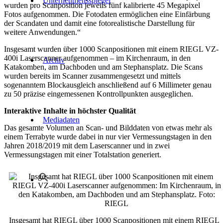
Unternehmensspiegel
wurden pro Scanposition jeweils fünf kalibrierte 45 Megapixel
Fotos aufgenommen. Die Fotodaten ermöglichen eine Einfärbung
der Scandaten und damit eine fotorealistische Darstellung für
weitere Anwendungen.“
Insgesamt wurden über 1000 Scanpositionen mit einem RIEGL VZ-
400i Laserscanner aufgenommen – im Kirchenraum, in den
Archiv
Katakomben, am Dachboden und am Stephansplatz. Die Scans
wurden bereits im Scanner zusammengesetzt und mittels
sogenanntem Blockausgleich anschließend auf 6 Millimeter genau
zu 50 präzise eingemessenen Kontrollpunkten ausgeglichen.
Interaktive Inhalte in höchster Qualität
Mediadaten
Das gesamte Volumen an Scan- und Bilddaten von etwas mehr als
einem Terrabyte wurde dabei in nur vier Vermessungstagen in den
Jahren 2018/2019 mit dem Laserscanner und in zwei
Vermessungstagen mit einer Totalstation generiert.
Insgesamt hat RIEGL über 1000 Scanpositionen mit einem RIEGL