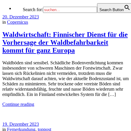
Search for:
Search Button
20. Dezember 2023
in
Copernicus
Waldwirtschaft: Finnischer Dienst für die
Vorhersage der Waldbefahrbarkeit
kommt für ganz Europa
Waldböden sind sensibel. Schädliche Bodenverdichtung kommen
insbesondere von schweren Maschinen der Forstwirtschaft. Zwar
lassen sich Rückelinien nicht vermeiden, trotzdem muss die
Waldwirtschaft darauf achten, wie der aktuelle Bodenzustand ist, um
Schäden zu minimieren. Sehr trockene oder vereiste Böden sind
relativ widerstandsfähig, feuchte und nasse Böden wiederum sehr
empfindlich. Ein in Finnland entwickeltes System für die […]
Continue reading
19. Dezember 2023
in
Fernerkundung
,
toppost