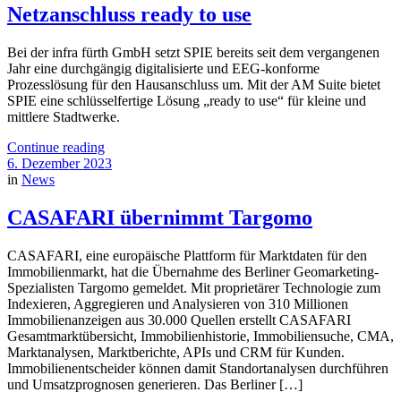
Netzanschluss ready to use
Bei der infra fürth GmbH setzt SPIE bereits seit dem vergangenen
Jahr eine durchgängig digitalisierte und EEG-konforme
Prozesslösung für den Hausanschluss um. Mit der AM Suite bietet
SPIE eine schlüsselfertige Lösung „ready to use“ für kleine und
mittlere Stadtwerke.
Continue reading
6. Dezember 2023
in
News
CASAFARI übernimmt Targomo
CASAFARI, eine europäische Plattform für Marktdaten für den
Immobilienmarkt, hat die Übernahme des Berliner Geomarketing-
Spezialisten Targomo gemeldet. Mit proprietärer Technologie zum
Indexieren, Aggregieren und Analysieren von 310 Millionen
Immobilienanzeigen aus 30.000 Quellen erstellt CASAFARI
Gesamtmarktübersicht, Immobilienhistorie, Immobiliensuche, CMA,
Marktanalysen, Marktberichte, APIs und CRM für Kunden.
Immobilienentscheider können damit Standortanalysen durchführen
und Umsatzprognosen generieren. Das Berliner […]