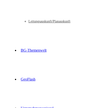
Leitungsauskunft/Planauskunft
BG-Themenwelt
GeoFlash