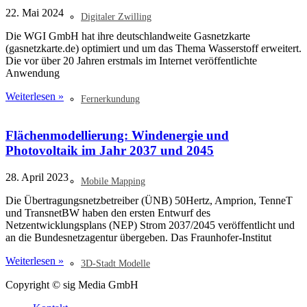
22. Mai 2024
Digitaler Zwilling
Die WGI GmbH hat ihre deutschlandweite Gasnetzkarte
(gasnetzkarte.de) optimiert und um das Thema Wasserstoff erweitert.
Die vor über 20 Jahren erstmals im Internet veröffentlichte
Anwendung
Weiterlesen »
Fernerkundung
Flächenmodellierung: Windenergie und
Photovoltaik im Jahr 2037 und 2045
28. April 2023
Mobile Mapping
Die Übertragungsnetzbetreiber (ÜNB) 50Hertz, Amprion, TenneT
und TransnetBW haben den ersten Entwurf des
Netzentwicklungsplans (NEP) Strom 2037/2045 veröffentlicht und
an die Bundesnetzagentur übergeben. Das Fraunhofer-Institut
Weiterlesen »
3D-Stadt Modelle
Copyright © sig Media GmbH