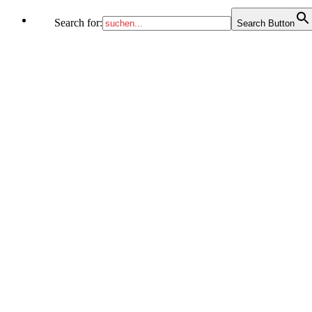
Search for:
Search Button