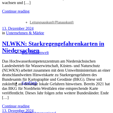
wachsen und […]
Continue reading
Leitungsauskunft/Planauskunft
13. Dezember 2024
in
Unternehmen & Märkte
NLWKN: Starkregengefahrenkarten in
Niedersachsen
BG-Themenwelt
Das Hochwasserkompetenzzentrum am Niedersächsischen
Landesbetrieb für Wasserwirtschaft, Küsten- und Naturschutz
(NLWKN) arbeitet zusammen mit dem Umweltministerium an einer
deutschlandweiten Hinweiskarte zu Starkregengefahren des
Bundesamts für Kartographie und Geodäsie (BKG). Diese soll
GeoFlash
zukünftig auf derartige lokale Gefahren hinweisen. Bereits 2021 hat
das BKG für Nordrhein-Westfalen eine entsprechende Karte
veröffentlicht. Dieses Jahr folgen zehn weitere Bundesländer. Ende
[…]
Continue reading
13. Dezember 2024