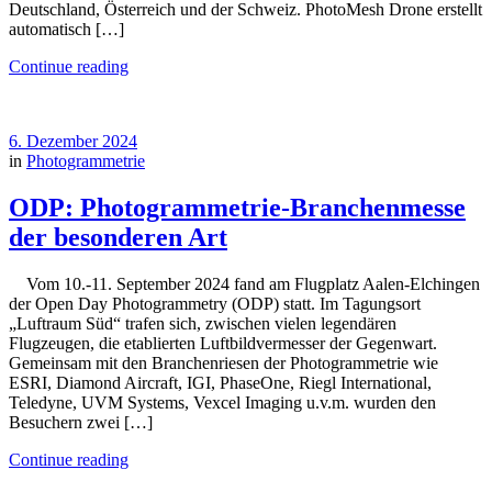
Deutschland, Österreich und der Schweiz. PhotoMesh Drone erstellt
automatisch […]
Continue reading
6. Dezember 2024
in
Photogrammetrie
ODP: Photogrammetrie-Branchenmesse
der besonderen Art
Vom 10.-11. September 2024 fand am Flugplatz Aalen-Elchingen
der Open Day Photogrammetry (ODP) statt. Im Tagungsort
„Luftraum Süd“ trafen sich, zwischen vielen legendären
Flugzeugen, die etablierten Luftbildvermesser der Gegenwart.
Gemeinsam mit den Branchenriesen der Photogrammetrie wie
ESRI, Diamond Aircraft, IGI, PhaseOne, Riegl International,
Teledyne, UVM Systems, Vexcel Imaging u.v.m. wurden den
Besuchern zwei […]
Continue reading