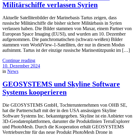
Militärschiffe verlassen Syrien
Aktuelle Satellitenbilder der Marinebasis Tartus zeigen, dass
russische Militärschiffe die bisher sichere Militärbasis in Syrien
verlassen haben. Die Bilder stammen von Maxar, einem Partner von
European Space Imaging (EUSI), und wurden am 10. Dezember
aufgenommen. Die panchromatischen (schwarz-weißen) Bilder
stammen vom WorldView-1-Satelliten, der nur in diesem Modus
aufnimmt. Tartus ist der einzige russische Marinestützpunkt im […]
Continue reading
10. Dezember 2024
in
News
GEOSYSTEMS und Skyline Software
Systems kooperieren
Die GEOSYSTEMS GmbH, Tochterunternehmen von OHB SE,
hat die Partnerschaft mit der in den USA ansässigen Skyline
Software Systems Inc. bekanntgegeben. Skyline ist ein Anbieter von
3D-Geodatenplattformen, darunter die Produktlinien TerraExplorer
und PhotoMesh. Durch die Kooperation erhält GEOSYSTEMS
Vertriebsrechte für das neue Produkt PhotoMesh Drone in