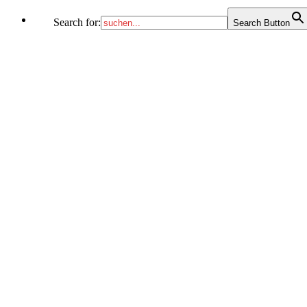
Search for:
Search Button