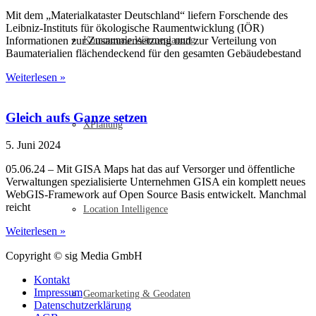
Mit dem „Materialkataster Deutschland“ liefern Forschende des
Leibniz-Instituts für ökologische Raumentwicklung (IÖR)
Kommunale Wärmeplanung
Informationen zur Zusammensetzung und zur Verteilung von
Baumaterialien flächendeckend für den gesamten Gebäudebestand
Weiterlesen »
Gleich aufs Ganze setzen
XPlanung
5. Juni 2024
05.06.24 – Mit GISA Maps hat das auf Versorger und öffentliche
Verwaltungen spezialisierte Unternehmen GISA ein komplett neues
WebGIS-Framework auf Open Source Basis entwickelt. Manchmal
reicht
Location Intelligence
Weiterlesen »
Copyright © sig Media GmbH
Kontakt
Impressum
Geomarketing & Geodaten
Datenschutzerklärung