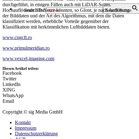
durchgeführt, in einigen Fällen auch mit LiDAR-Scans.
Hochauflösende 3D-Netze könnten, so Glont, je nach Auflösung
Search for:
Search Button
der Bilddaten und der Art des Algorithmus, mit dem die Daten
klassifiziert werden, erhebliche Vorteile gegenüber der
Klassifikation mit herkömmlichen Luftbilddaten bieten.
www.cngcft.ro
www.primulmeridian.ro
www.vexcel-imaging.com
Diesen Artikel teilen:
Facebook
Twitter
LinkedIn
XING
WhatsApp
Email
Copyright © sig Media GmbH
Kontakt
Impressum
Datenschutzerklärung