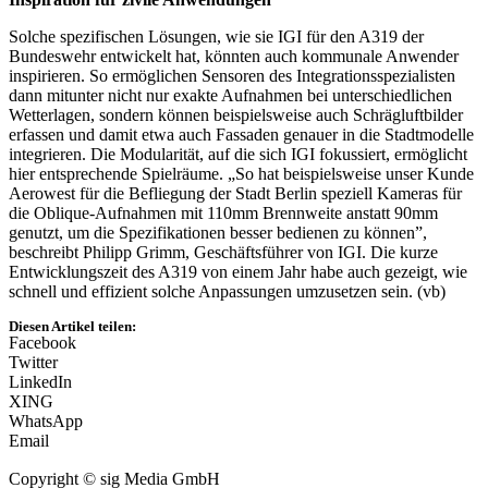
Solche spezifischen Lösungen, wie sie IGI für den A319 der
Bundeswehr entwickelt hat, könnten auch kommunale Anwender
inspirieren. So ermöglichen Sensoren des Integrationsspezialisten
dann mitunter nicht nur exakte Aufnahmen bei unterschiedlichen
Wetterlagen, sondern können beispielsweise auch Schrägluftbilder
erfassen und damit etwa auch Fassaden genauer in die Stadtmodelle
integrieren. Die Modularität, auf die sich IGI fokussiert, ermöglicht
hier entsprechende Spielräume. „So hat beispielsweise unser Kunde
Aerowest für die Befliegung der Stadt Berlin speziell Kameras für
die Oblique-Aufnahmen mit 110mm Brennweite anstatt 90mm
genutzt, um die Spezifikationen besser bedienen zu können”,
beschreibt Philipp Grimm, Geschäftsführer von IGI. Die kurze
Entwicklungszeit des A319 von einem Jahr habe auch gezeigt, wie
schnell und effizient solche Anpassungen umzusetzen sein. (vb)
Diesen Artikel teilen:
Facebook
Twitter
LinkedIn
XING
WhatsApp
Email
Copyright © sig Media GmbH