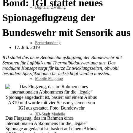
Bond: IGI stattet neues
Digitaler Zwilling
Spionageflugzeug der
Bundeswehr mit Sensorik aus
Fernerkundung
17. Juli. 2019
IGI stattet das neue Beobachtungsflugzeug der Bundeswehr mit
Sensoren für Luftbild- und Thermalbildauswertung aus. Das
modulare Konzept sorgt für kurze Entwicklungszeiten, obwohl
besondere Spezifikationen berücksichtigt werden mussten.
Mobile Mapping
3D-Stadt Modelle
Das Flugzeug, das im Rahmen eines
internationalen Abkommens für die „legale“
Spionage angedacht ist, basiert auf einem Airbus