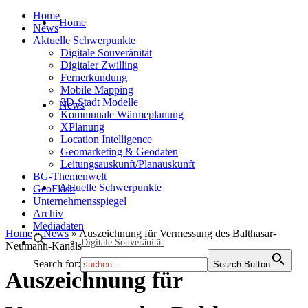
Home
Home
News
Aktuelle Schwerpunkte
Digitale Souveränität
Digitaler Zwilling
Fernerkundung
Mobile Mapping
3D-Stadt Modelle
News
Kommunale Wärmeplanung
XPlanung
Location Intelligence
Geomarketing & Geodaten
Leitungsauskunft/Planauskunft
BG-Themenwelt
Aktuelle Schwerpunkte
GeoFlash
Unternehmensspiegel
Archiv
Mediadaten
Home
»
News
»
Auszeichnung für Vermessung des Balthasar-
Digitale Souveränität
Neumann-Kanals
Search for:
Search Button
Auszeichnung für