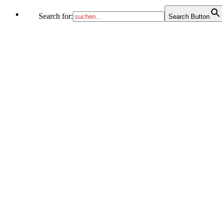
Search for:
Search Button