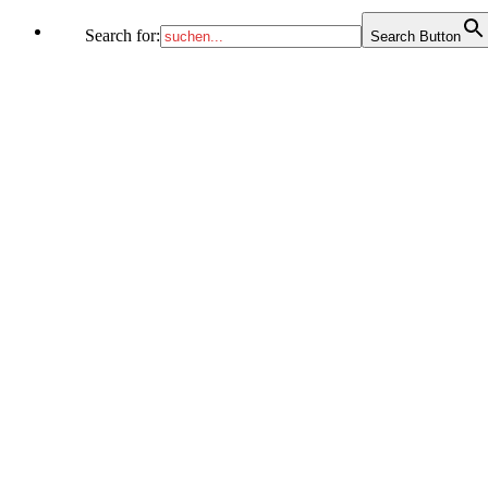
Search for:
Search Button