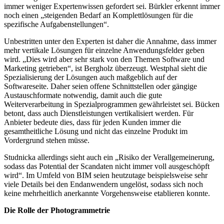
immer weniger Expertenwissen gefordert sei. Bürkler erkennt immer
noch einen „steigenden Bedarf an Komplettlösungen für die
spezifische Aufgabenstellungen“.
Unbestritten unter den Experten ist daher die Annahme, dass immer
mehr vertikale Lösungen für einzelne Anwendungsfelder geben
wird. „Dies wird aber sehr stark von den Themen Software und
Marketing getrieben“, ist Bergholz überzeugt. Westphal sieht die
Spezialisierung der Lösungen auch maßgeblich auf der
Softwareseite. Daher seien offene Schnittstellen oder gängige
Austauschformate notwendig, damit auch die gute
Weiterverarbeitung in Spezialprogrammen gewährleistet sei. Bücken
betont, dass auch Dienstleistungen vertikalisiert werden. Für
Anbieter bedeute dies, dass für jeden Kunden immer die
gesamtheitliche Lösung und nicht das einzelne Produkt im
Vordergrund stehen müsse.
Studnicka allerdings sieht auch ein „Risiko der Verallgemeinerung,
sodass das Potential der Scandaten nicht immer voll ausgeschöpft
wird“. Im Umfeld von BIM seien heutzutage beispielsweise sehr
viele Details bei den Endanwendern ungelöst, sodass sich noch
keine mehrheitlich anerkannte Vorgehensweise etablieren konnte.
Die Rolle der Photogrammetrie