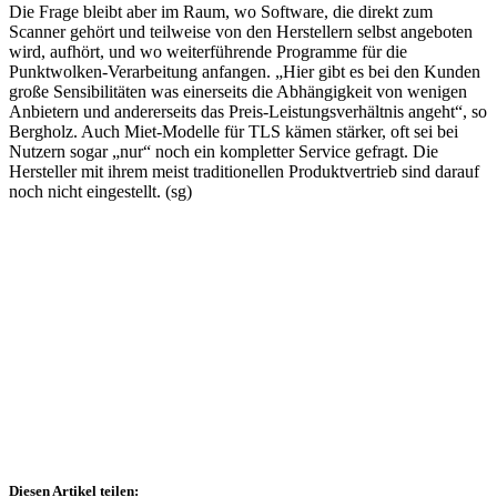
Die Frage bleibt aber im Raum, wo Software, die direkt zum
Scanner gehört und teilweise von den Herstellern selbst angeboten
wird, aufhört, und wo weiterführende Programme für die
Punktwolken-Verarbeitung anfangen. „Hier gibt es bei den Kunden
große Sensibilitäten was einerseits die Abhängigkeit von wenigen
Anbietern und andererseits das Preis-Leistungsverhältnis angeht“, so
Bergholz. Auch Miet-Modelle für TLS kämen stärker, oft sei bei
Nutzern sogar „nur“ noch ein kompletter Service gefragt. Die
Hersteller mit ihrem meist traditionellen Produktvertrieb sind darauf
noch nicht eingestellt. (sg)
Diesen Artikel teilen: