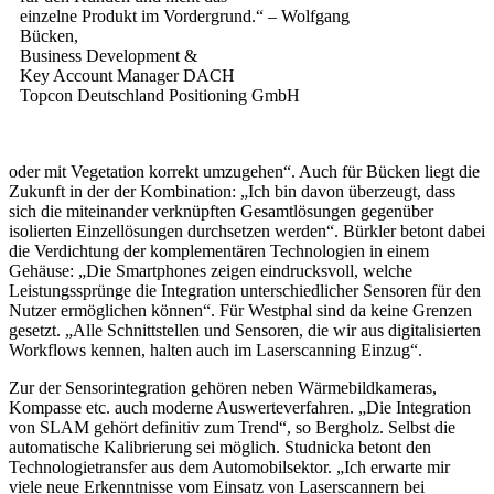
einzelne Produkt im Vordergrund.“ – Wolfgang
Bücken,
Business Development &
Key Account Manager DACH
Topcon Deutschland Positioning GmbH
oder mit Vegetation korrekt umzugehen“. Auch für Bücken liegt die
Zukunft in der der Kombination: „Ich bin davon überzeugt, dass
sich die miteinander verknüpften Gesamtlösungen gegenüber
isolierten Einzellösungen durchsetzen werden“. Bürkler betont dabei
die Verdichtung der komplementären Technologien in einem
Gehäuse: „Die Smartphones zeigen eindrucksvoll, welche
Leistungssprünge die Integration unterschiedlicher Sensoren für den
Nutzer ermöglichen können“. Für Westphal sind da keine Grenzen
gesetzt. „Alle Schnittstellen und Sensoren, die wir aus digitalisierten
Workflows kennen, halten auch im Laserscanning Einzug“.
Zur der Sensorintegration gehören neben Wärmebildkameras,
Kompasse etc. auch moderne Auswerteverfahren. „Die Integration
von SLAM gehört definitiv zum Trend“, so Bergholz. Selbst die
automatische Kalibrierung sei möglich. Studnicka betont den
Technologietransfer aus dem Automobilsektor. „Ich erwarte mir
viele neue Erkenntnisse vom Einsatz von Laserscannern bei