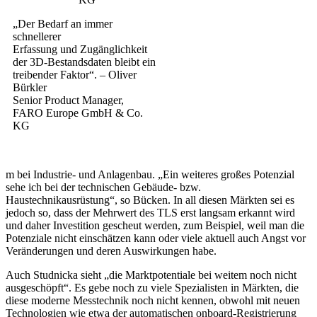
„Der Bedarf an immer
schnellerer
Erfassung und Zugänglichkeit
der 3D-Bestandsdaten bleibt ein
treibender Faktor“. – Oliver
Bürkler
Senior Product Manager,
FARO Europe GmbH & Co.
KG
m bei Industrie- und Anlagenbau. „Ein weiteres großes Potenzial
sehe ich bei der technischen Gebäude- bzw.
Haustechnikausrüstung“, so Bücken. In all diesen Märkten sei es
jedoch so, dass der Mehrwert des TLS erst langsam erkannt wird
und daher Investition gescheut werden, zum Beispiel, weil man die
Potenziale nicht einschätzen kann oder viele aktuell auch Angst vor
Veränderungen und deren Auswirkungen habe.
Auch Studnicka sieht „die Marktpotentiale bei weitem noch nicht
ausgeschöpft“. Es gebe noch zu viele Spezialisten in Märkten, die
diese moderne Messtechnik noch nicht kennen, obwohl mit neuen
Technologien wie etwa der automatischen onboard-Registrierung