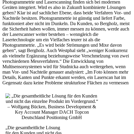
Photogrammetrie und Laserscanning finden sich bei modernen
Geräten integriert. Wird es also in Zukunft kombinierte Lösungen
geben? Klar ist auf sachlicher Ebene, dass beide Verfahren Vor- und
Nachteile besitzen. Photogrammetrie ist günstig und liefert Farbe,
funktioniert aber nicht im Dunkeln. Da Kunden, so Bergholz, meist
die Sicherheit haben wollen, immer messen zu können, werde auch
der Laserscanner weiter bestehen – wenngleich die
Lasertechnologie um ein Vielfaches teurer ist als die
Photogrammetrie. „Es wird beide Strömungen und Mixe davon
geben“, sagt Bergholz. Auch Westphal sieht „weniger Konkurrenz
als vielmehr Ergänzung beziehungsweise Verschmelzung von zwei
verschiedenen Messverfahren.“ Die Entwicklung von
Multisensorsystemen wird für Studnicka auch weitergehen, wenn
man Vor- und Nachteile genauer analysiert: „Im Foto können mehr
Details, Kanten und Punkte erkannt werden, ein Laserscan hat im
Gegensatz dazu keine Probleme strukturlose Flächen zu vermessen
„Die gesamtheitliche Lösung
für den Kunden und nicht das