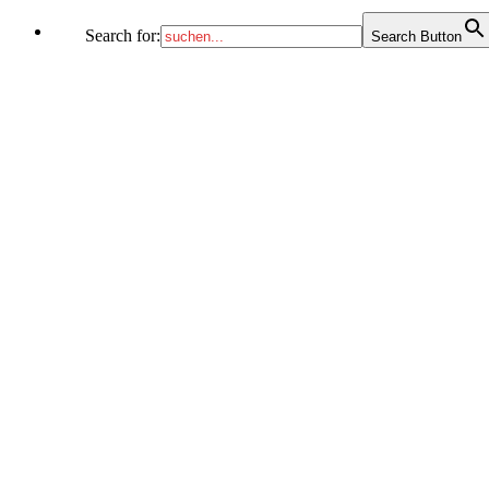
Search for:
Search Button