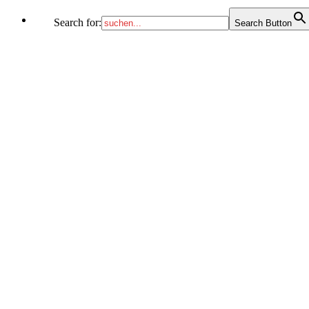
Search for:
Search Button