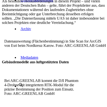
Unternehmensspiegel
Als besondere Herausforderungen in diesem Projekt – und vielen
anderen der Deutschen Bahn – gelte, führt der Projektleiter aus, dass
Dokumentationen während des laufenden Zugbetriebes ohne
Beeinträchtigung oder gar Unterbrechung desselben erfolgen
sollten. „Die Datenerfassung mittels UAS ist daher insbesondere bei
solchen Projekten eine deutliche Vereinfachung.“
Archiv
Datenauswertung (Flächenbestimmung) in Site Scan for ArcGIS
von Esri beim Nordkreuz Karow. Foto: ARC-GREENLAB GmbH
Mediadaten
Gebäudemodelle aus luftgestützten Daten
Bei ARC-GREENLAB kommt die DJI Phantom
4-Drohne mit integriertem RTK-Modul für die
präzise Bestimmung der Position zum Einsatz.
Foto: ARC-GREENLAB GmbH