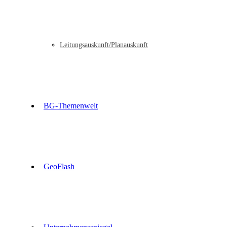
Leitungsauskunft/Planauskunft
BG-Themenwelt
GeoFlash