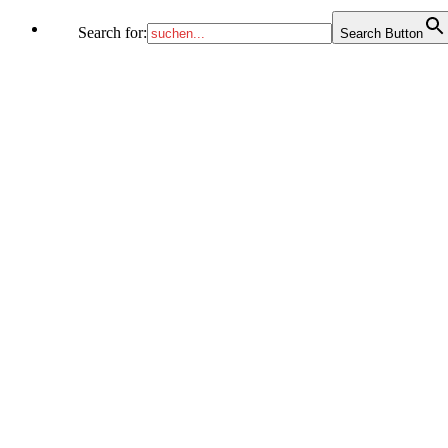
Search for:
Search Button