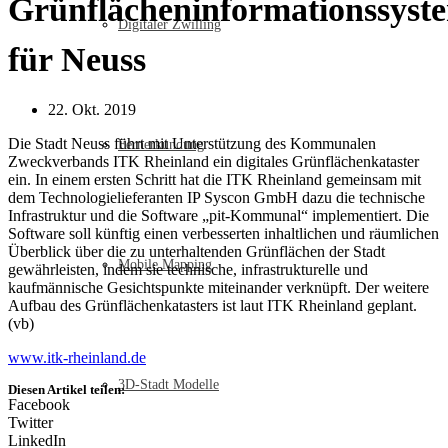
Grünflächeninformationssyst
Digitaler Zwilling
für Neuss
22. Okt. 2019
Die Stadt Neuss führt mit Unterstützung des Kommunalen
Fernerkundung
Zweckverbands ITK Rheinland ein digitales Grünflächenkataster
ein. In einem ersten Schritt hat die ITK Rheinland gemeinsam mit
dem Technologielieferanten IP Syscon GmbH dazu die technische
Infrastruktur und die Software „pit-Kommunal“ implementiert. Die
Software soll künftig einen verbesserten inhaltlichen und räumlichen
Überblick über die zu unterhaltenden Grünflächen der Stadt
Mobile Mapping
gewährleisten, indem sie technische, infrastrukturelle und
kaufmännische Gesichtspunkte miteinander verknüpft. Der weitere
Aufbau des Grünflächenkatasters ist laut ITK Rheinland geplant.
(vb)
www.itk-rheinland.de
3D-Stadt Modelle
Diesen Artikel teilen:
Facebook
Twitter
LinkedIn