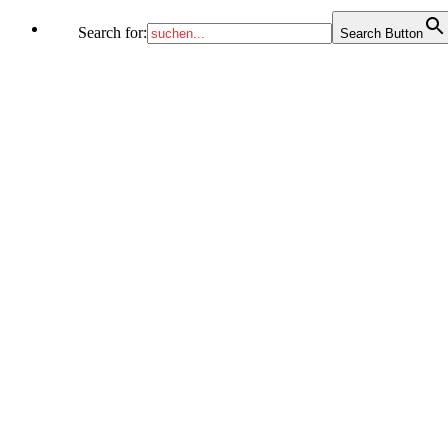
Search for:
Search Button