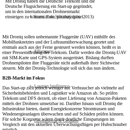
Mit Droniq haben die Deutsche Telekom und die
Deutsche Flugsicherung ein Start-up gegründet,
um in den internationalen Drohnenmarkt
einsteigen zu können. Foto: pixabay (pixel2013)
Kommunale Wärmeplanung
Mit Droniq sollen unbemannte Fluggeräte (UAV) mithilfe des
Mobilfunknetztes und der Luftraumüberwachung geortet und
erstmals auch aus der Ferne gesteuert werden können, heißt es in
XPlanung
einer Pressemitteilung der Telekom. Dafür werden die Droniq-UAV
mit SIM-Karte und GPS-System ausgerüstet. Bislang durften
Drohnenpiloten ihre Fluggeräte nicht außerhalb ihrer Sichtweise
steuern. Mit der Droniq-Technologie soll sich das nun ändern.
B2B-Markt im Fokus
Location Intelligence
Das Start-up zielt jedoch weniger auf Verbraucher als vielmehr auf
Sicherheitsbehörden und Logistiker wie Amazon ab. So prüfen
Telekom und DFS derzeit, ob einer Lieferung von Amazon-Paketen
mittels der Drohnen umsetzbar ist. Darüber hinaus soll Droniq die
Infrastruktur bieten, damit Energiekonzerne Stromtrassen und
Windenergieanlagen überwachen und auf Schäden prüfen können.
Für solche Konzerne wären damit deutliche Einsparungen im
Geomarketing & Geodaten
Vergleich mit den aktuellen Überwachungsflügen per Hubschrauber
möglich.