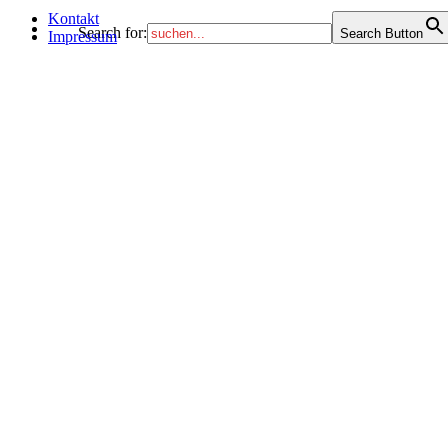
Kontakt
Search for:
Search Button
Impressum