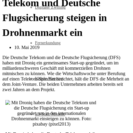
Telekom und Deutsche
Digitaler Zwilling
Flugsicherung steigen in
Drohnenmarkt ein
Fernerkundung
10. Mai 2019
Die Deutsche Telekom und die Deutsche Flugsicherung (DFS)
haben mit Droniq ein gemeinsames Start-up gegründet, um im
milliardenschweren Geschäft mit kommerziellen Drohnen
mitmischen zu können. Wie die Wirtschaftswoche unter Berufung
auf einen Telekom-Sprecher berichtet, hält die DFS die Mehrheit an
Mobile Mapping
dem Joint-Venture. Die beiden Unternehmen arbeiten bereits seit
zwei Jahren an dem Projekt.
3D-Stadt Modelle