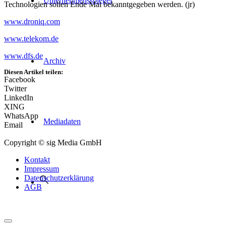
Unternehmensspiegel
Technologien sollen Ende Mai bekanntgegeben werden. (jr)
www.droniq.com
www.telekom.de
www.dfs.de
Archiv
Diesen Artikel teilen:
Facebook
Twitter
LinkedIn
XING
WhatsApp
Mediadaten
Email
Copyright © sig Media GmbH
Kontakt
Impressum
Datenschutzerklärung
AGB