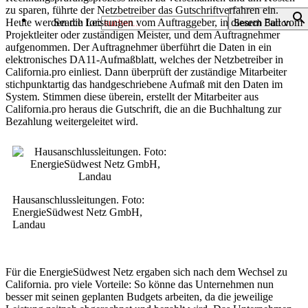
zu sparen, führte der Netzbetreiber das Gutschriftverfahren ein.
Heute werden die Leistungen vom Auftraggeber, in diesem Fall vom
Search for:
Search Button
Projektleiter oder zuständigen Meister, und dem Auftragnehmer
aufgenommen. Der Auftragnehmer überführt die Daten in ein
elektronisches DA11-Aufmaßblatt, welches der Netzbetreiber in
California.pro einliest. Dann überprüft der zuständige Mitarbeiter
stichpunktartig das handgeschriebene Aufmaß mit den Daten im
System. Stimmen diese überein, erstellt der Mitarbeiter aus
California.pro heraus die Gutschrift, die an die Buchhaltung zur
Bezahlung weitergeleitet wird.
Hausanschlussleitungen. Foto:
EnergieSüdwest Netz GmbH,
Landau
Für die EnergieSüdwest Netz ergaben sich nach dem Wechsel zu
California. pro viele Vorteile: So könne das Unternehmen nun
besser mit seinen geplanten Budgets arbeiten, da die jeweilige