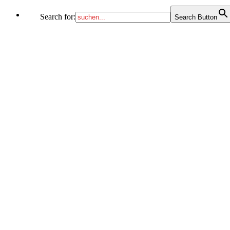
Search for:
Search Button