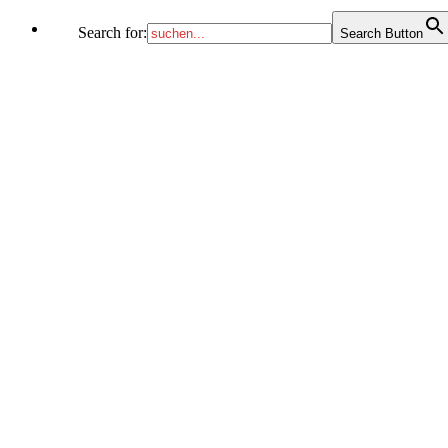
Search for:
Search Button