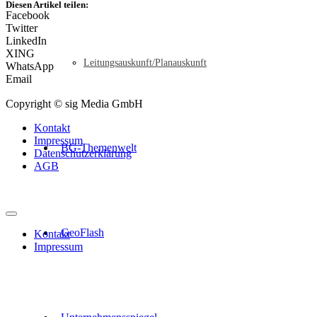
Diesen Artikel teilen:
Facebook
Twitter
LinkedIn
XING
Leitungsauskunft/Planauskunft
WhatsApp
Email
Copyright © sig Media GmbH
Kontakt
Impressum
BG-Themenwelt
Datenschutzerklärung
AGB
GeoFlash
Kontakt
Impressum